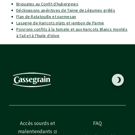
Briouates au Confit d'Aubergines
Déclinaisons apéritives de Tajine de Légumes grillés
Flan de Ratatouille et parmesan
Lasagne de Haricots plats et jambon de Parme
Poivrons confits à la tomate et aux Haricots Blancs montés
à l'ail et à l'huile d'olive
Accès sourds et
FAQ
malentendants