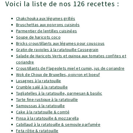
Voici la liste de nos 126 recettes :
Chakchouka aux légumes grillés
Bruschettas aux poivrons cuisinés
Parmentier de lentilles cuisinées
Soupe de haricots coco
Bricks croustillants aux légumes pour couscous
Gratin de ravioles à la ratatouille Cassegrain
Salade de Haricots Verts et quinoa aux tomates confites et
coriandre
Croustillants de Flageolets miel et cumin, jus de coriandre
Wok de Choux de Bruxelles, poivron et boeuf
Lasagnes à la ratatouille
Crumble salé à la ratatouille
Tagliatelles à la ratatouille, parmesan & basilic
Tarte fine rustique à la ratatouille
Samoussas à la ratatouille
Cake à la ratatouille & comté
Pinsa à la ratatouille & mozzarella
Cabillaud à la ratatouille & semoule parfumée
Feta rôtie & ratatouille