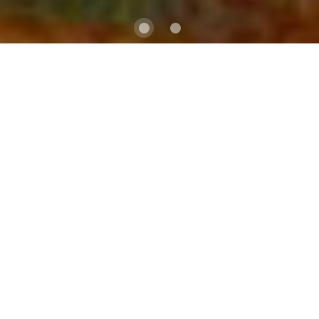
Explorez toute la magie du végétal !