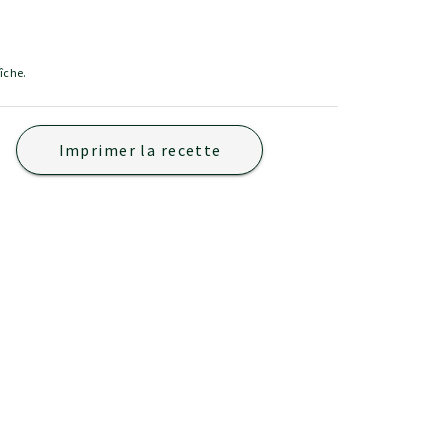
îche.
Imprimer la recette