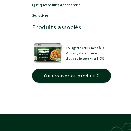
Quelques feuilles de coriandre
Sel, poivre
Produits associés
Courgettes cuisinées à la
Provençale à l'huile
d'olive vierge-extra 1,5%
Où trouver ce produit ?