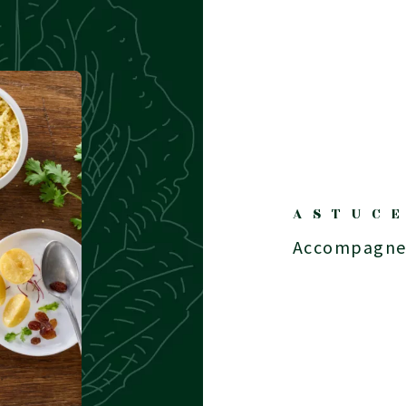
ASTUC
Accompagnez