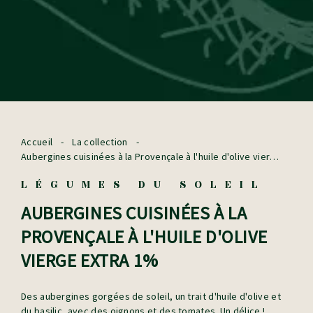
Accueil
-
La collection
-
Aubergines cuisinées à la Provençale à l'huile d'olive vierge
extra 1%
LÉGUMES DU SOLEIL
AUBERGINES CUISINÉES À LA
PROVENÇALE À L'HUILE D'OLIVE
VIERGE EXTRA 1%
Des aubergines gorgées de soleil, un trait d'huile d'olive et
du basilic, avec des oignons et des tomates. Un délice !