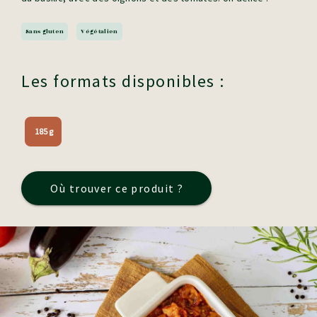
Sans gluten
Végétalien
Les formats disponibles :
185 g
Où trouver ce produit ?