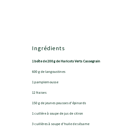
Ingrédients
1 boîte de 200 g de Haricots Verts Cassegrain
600 g de langoustines
1 pamplemousse
12 fraises
150 g de jeunes pousses d'épinards
1 cuillère à soupe de jus de citron
3 cuillères à soupe d'huile de sésame