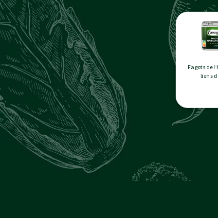
Fagots de H
liens 