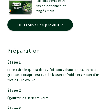
Haricots Verts extra-
fins sélectionnés et
rangés main
Où trouver ce produit ?
Préparation
étape 1
Faire cuire le quinoa dans 2 fois son volume en eau avec le
gros sel. Lorsqu'il est cuit, le laisser refroidir et arroser d'un
filet d'huile d'olive.
étape 2
Égoutter les Haricots Verts.
étape 3