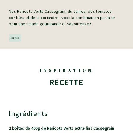
Nos Haricots Verts Cassegrain, du quinoa, des tomates
confites et de la coriandre : voici la combinaison parfaite
pour une salade gourmande et savoureuse !
Facile
INSPIRATION
RECETTE
Ingrédients
2 boîtes de 400g de Haricots Verts extra-fins Cassegrain