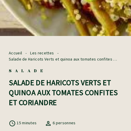
Accueil
-
Les recettes
-
Salade de Haricots Verts et quinoa aux tomates confites et
coriandre
SALADE
SALADE DE HARICOTS VERTS ET
QUINOA AUX TOMATES CONFITES
ET CORIANDRE
15 minutes
6 personnes