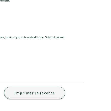
èrement.
s, le vinaigre, et le reste d'huile. Saler et poivrer.
Imprimer la recette