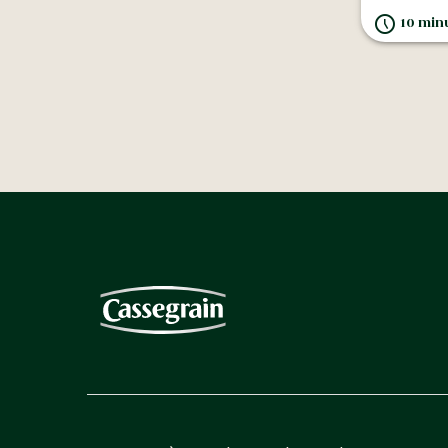
10 minu