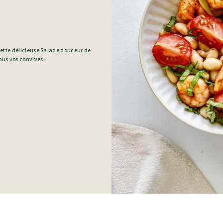
cette délicieuse Salade douceur de
ous vos convives !