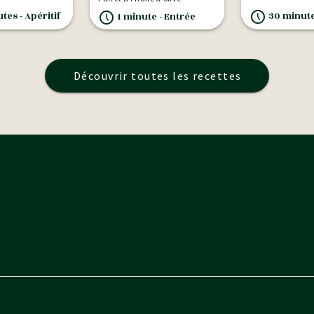
tes - Apéritif
30 minutes
1 minute - Entrée
Découvrir toutes les recettes