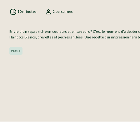
10 minutes
2 personnes
Envie d'un repas riche en couleurs et en saveurs ? C'est le moment d'adopter 
Haricots Blancs, crevettes et pêches grillées. Une recette qui impressionnera t
Facile