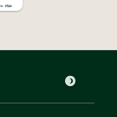
 - Plat