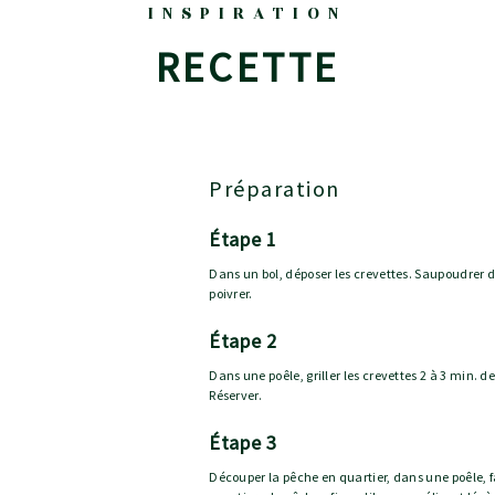
INSPIRATION
RECETTE
Préparation
étape 1
Dans un bol, déposer les crevettes. Saupoudrer de
poivrer.
étape 2
Dans une poêle, griller les crevettes 2 à 3 min. d
Réserver.
étape 3
Découper la pêche en quartier, dans une poêle, fai