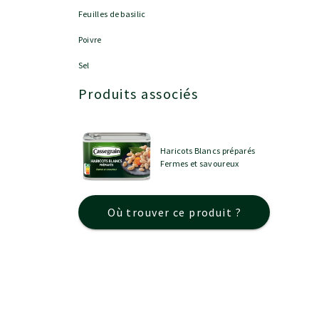
Feuilles de basilic
Poivre
Sel
Produits associés
Haricots Blancs préparés
Fermes et savoureux
Où trouver ce produit ?