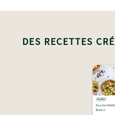
DES RECETTES CRÉ
Facile
Duo de rillett
Blancs