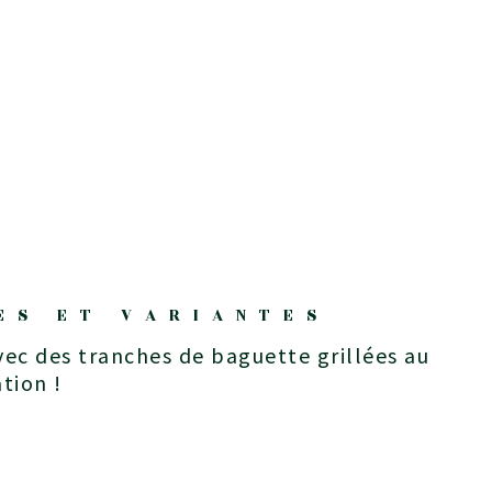
ES ET VARIANTES
tion !