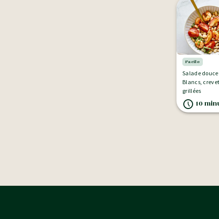
Facile
Salade douceu
Blancs, creve
grillées
10 minu