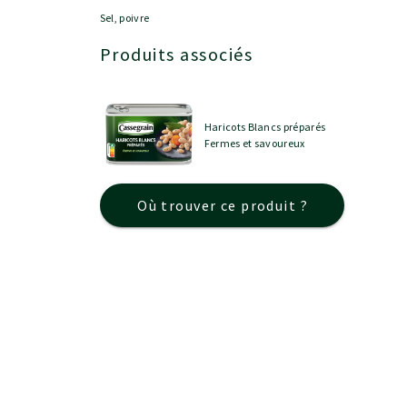
Sel, poivre
Produits associés
Haricots Blancs préparés
Fermes et savoureux
Où trouver ce produit ?