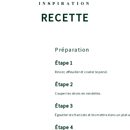
INSPIRATION
RECETTE
Préparation
étape 1
Rincer, effeuiller et ciseler le persil.
étape 2
Couper les olives en rondelles.
étape 3
Égoutter les Haricots et les mettre dans un plat ave
étape 4