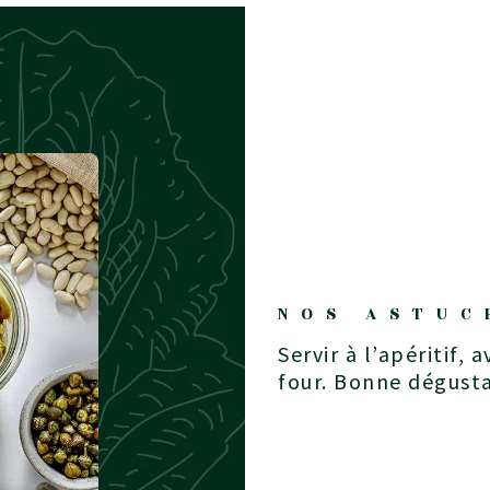
NOS ASTUC
Servir à l’apéritif, avec des tranches de baguette grillées au
four. Bonne dégusta