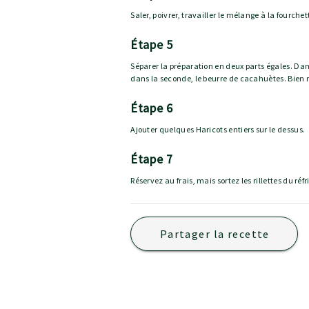
Saler, poivrer, travailler le mélange à la fourchet
étape 5
Séparer la préparation en deux parts égales. Dans 
dans la seconde, le beurre de cacahuètes. Bien
étape 6
Ajouter quelques Haricots entiers sur le dessus.
étape 7
Réservez au frais, mais sortez les rillettes du ré
Partager la recette