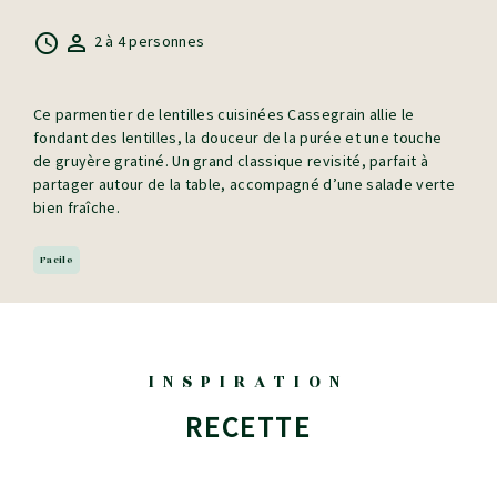
2 à 4 personnes
Ce parmentier de lentilles cuisinées Cassegrain allie le
fondant des lentilles, la douceur de la purée et une touche
de gruyère gratiné. Un grand classique revisité, parfait à
partager autour de la table, accompagné d’une salade verte
bien fraîche.
Facile
INSPIRATION
RECETTE