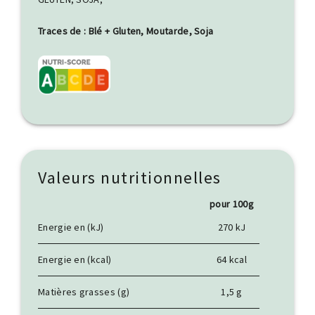
Traces de : Blé + Gluten, Moutarde, Soja
Valeurs nutritionnelles
pour 100g
Energie en (kJ)
270 kJ
Energie en (kcal)
64 kcal
Matières grasses (g)
1,5 g