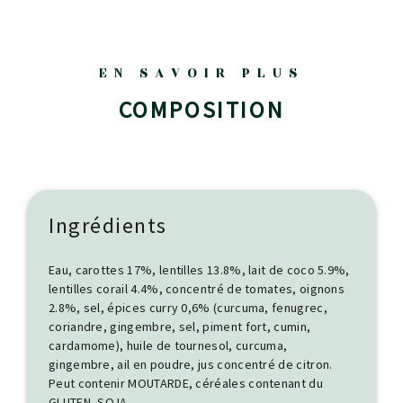
EN SAVOIR PLUS
COMPOSITION
Ingrédients
Eau, carottes 17%, lentilles 13.8%, lait de coco 5.9%,
lentilles corail 4.4%, concentré de tomates, oignons
2.8%, sel, épices curry 0,6% (curcuma, fenugrec,
coriandre, gingembre, sel, piment fort, cumin,
cardamome), huile de tournesol, curcuma,
gingembre, ail en poudre, jus concentré de citron.
Peut contenir
MOUTARDE
, céréales contenant du
GLUTEN, SOJA
,