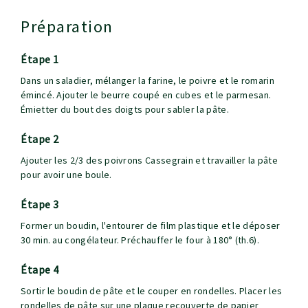
Préparation
étape 1
Dans un saladier, mélanger la farine, le poivre et le romarin
émincé. Ajouter le beurre coupé en cubes et le parmesan.
Émietter du bout des doigts pour sabler la pâte.
étape 2
Ajouter les 2/3 des poivrons Cassegrain et travailler la pâte
pour avoir une boule.
étape 3
Former un boudin, l'entourer de film plastique et le déposer
30 min. au congélateur. Préchauffer le four à 180° (th.6).
étape 4
Sortir le boudin de pâte et le couper en rondelles. Placer les
rondelles de pâte sur une plaque recouverte de papier