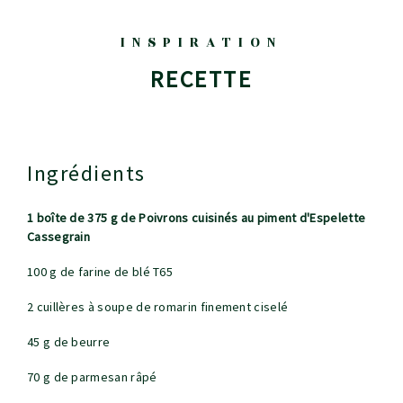
INSPIRATION
RECETTE
Ingrédients
1 boîte de 375 g de Poivrons cuisinés au piment d'Espelette
Cassegrain
100 g de farine de blé T65
2 cuillères à soupe de romarin finement ciselé
45 g de beurre
70 g de parmesan râpé