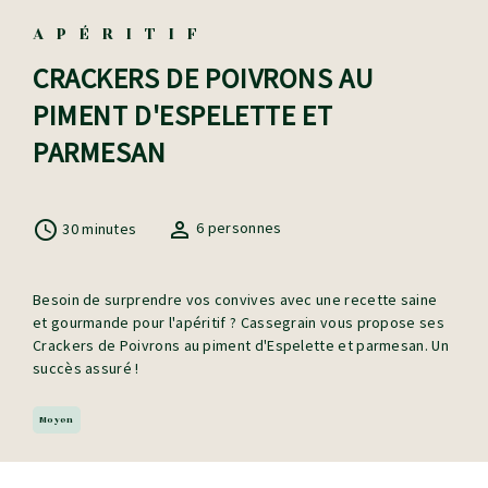
APÉRITIF
CRACKERS DE POIVRONS AU
PIMENT D'ESPELETTE ET
PARMESAN
30 minutes
6 personnes
Besoin de surprendre vos convives avec une recette saine
et gourmande pour l'apéritif ? Cassegrain vous propose ses
Crackers de Poivrons au piment d'Espelette et parmesan. Un
succès assuré !
Moyen