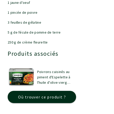
1 jaune d'oeuf
1 pincée de poivre
3 feuilles de gélatine
5 g de fécule de pomme de terre
250 g de crème fleurette
Produits associés
Poivrons cuisinés au
piment d'Espelette à
l'huile d'olive vierge
extra 3,5%
Où trouver ce produit ?