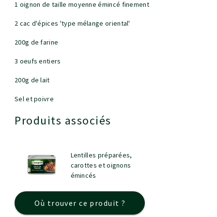
1 oignon de taille moyenne émincé finement
2 cac d'épices 'type mélange oriental'
200g de farine
3 oeufs entiers
200g de lait
Sel et poivre
Produits associés
Lentilles préparées,
carottes et oignons
émincés
Où trouver ce produit ?