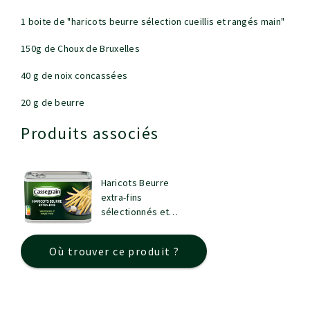
1 boite de "haricots beurre sélection cueillis et rangés main"
150g de Choux de Bruxelles
40 g de noix concassées
20 g de beurre
Produits associés
Haricots Beurre
extra-fins
sélectionnés et
rangés main
Où trouver ce produit ?