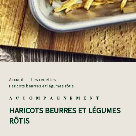
Accueil
-
Les recettes
-
Haricots beurres et légumes rôtis
ACCOMPAGNEMENT
HARICOTS BEURRES ET LÉGUMES
RÔTIS