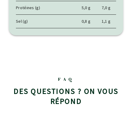
Protéines (g)
5,0 g
7,0 g
Sel (g)
0,8 g
1,1 g
FAQ
DES QUESTIONS ? ON VOUS
RÉPOND