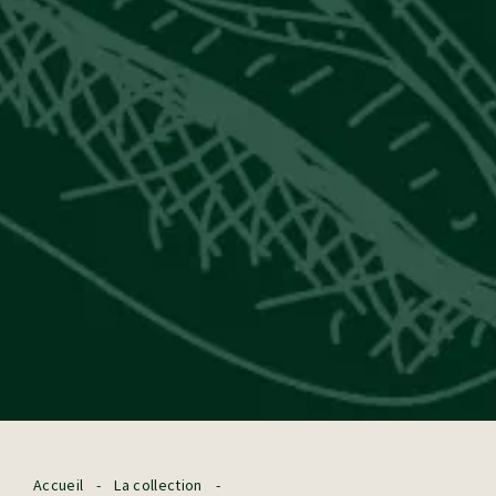
Accueil
-
La collection
-