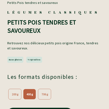
Petits Pois tendres et savoureux
LÉGUMES CLASSIQUES
PETITS POIS TENDRES ET
SAVOUREUX
Retrouvez nos délicieux petits pois origine France, tendres
et savoureux.
Sans gluten
Végétalien
Les formats disponibles :
200 g
400 g
706 g