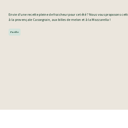
Envie d'une recette pleine de fraicheur pour cet été ? Nous vous proposons cet
à la provençale Cassegrain, aux billes de melon et à la Mozzarella !
Facile