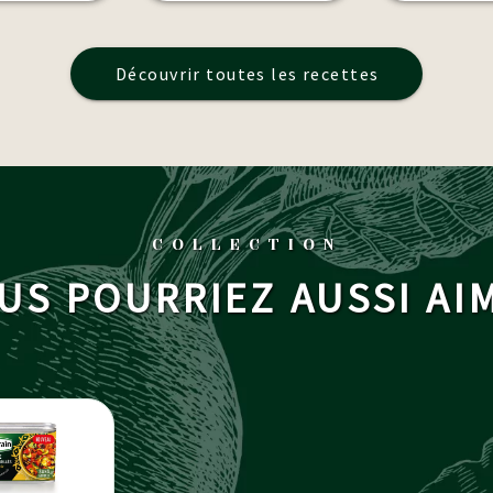
Découvrir toutes les recettes
COLLECTION
US POURRIEZ AUSSI AI