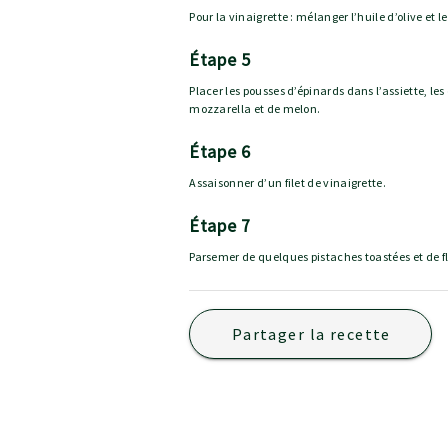
Pour la vinaigrette : mélanger l’huile d’olive et l
étape 5
Placer les pousses d’épinards dans l’assiette, les 
mozzarella et de melon.
étape 6
Assaisonner d’un filet de vinaigrette.
étape 7
Parsemer de quelques pistaches toastées et de f
Partager la recette