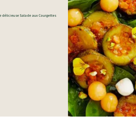
te délicieuse Salade aux Courgettes