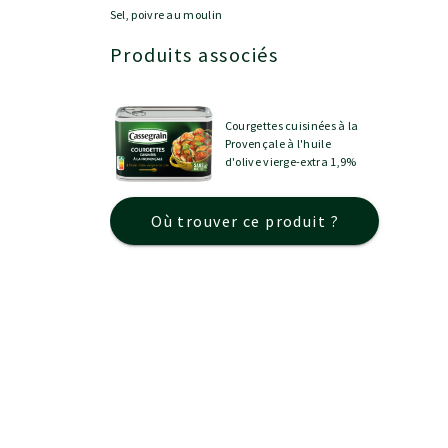
Sel, poivre au moulin
Produits associés
Courgettes cuisinées à la
Provençale à l'huile
d'olive vierge-extra 1,9%
Où trouver ce produit ?