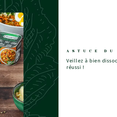
ASTUCE DU
Veillez à bien dissocier chaque élément pour un effet visuel
réussi !