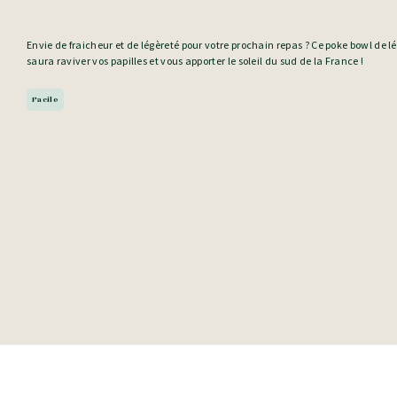
Envie de fraicheur et de légèreté pour votre prochain repas ? Ce poke bowl de 
saura raviver vos papilles et vous apporter le soleil du sud de la France !
Facile