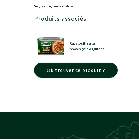
Sel, poivre, huile d’olive
Produits associés
Ratatouille à la
provençale & Quinoa
Où trouver ce produit ?