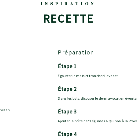
INSPIRATION
RECETTE
Préparation
étape 1
Égoutter le maïs et trancher l'avocat
étape 2
Dans les bols, disposer le demi avocat en éventai
rmesan
étape 3
Ajouter la boîte de “Légumes & Quinoa à la Prov
étape 4