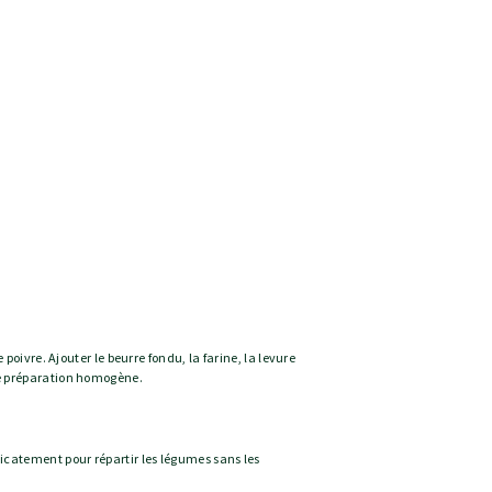
e poivre. Ajouter le beurre fondu, la farine, la levure
ne préparation homogène.
icatement pour répartir les légumes sans les