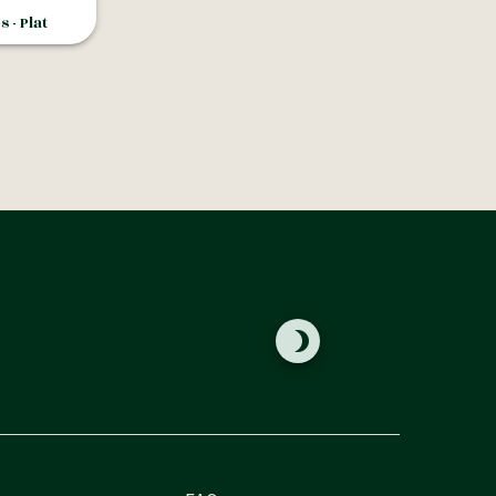
 - Plat