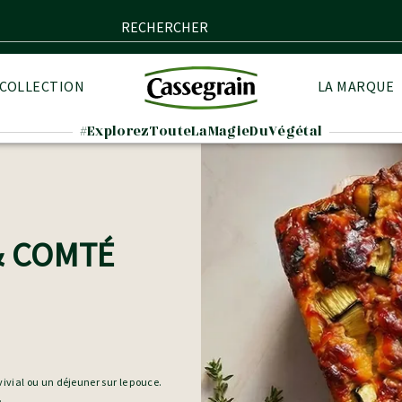
RECHERCHER
 COLLECTION
LA MARQUE
#ExplorezTouteLaMagieDuVégétal
& COMTÉ
vivial ou un déjeuner sur le pouce.
.