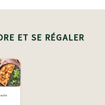
DRE ET SE RÉGALER
touille