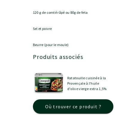
120 g de comté râpé ou 80g de feta
Sel et poivre
Beurre (pour le moule)
Produits associés
Ratatouille cuisinée à la
Provençale à l'huile
d'olive vierge-extra 1,5%
Où trouver ce produit ?