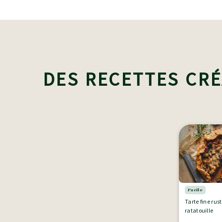
DES RECETTES CRÉ
Facile
Tarte fine rus
ratatouille