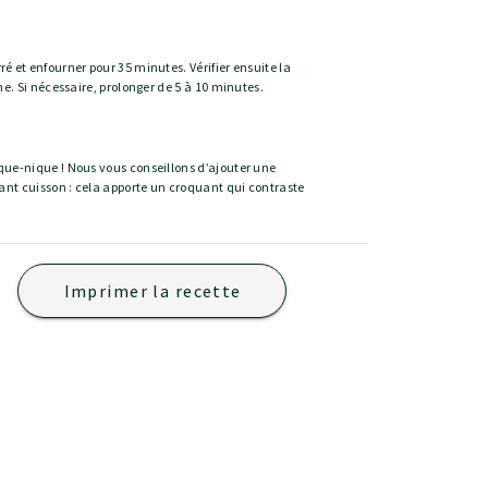
é et enfourner pour 35 minutes. Vérifier ensuite la
he. Si nécessaire, prolonger de 5 à 10 minutes.
que-nique ! Nous vous conseillons d’ajouter une
vant cuisson : cela apporte un croquant qui contraste
Imprimer la recette