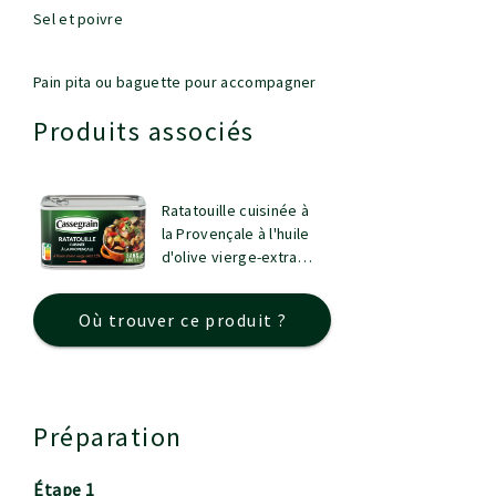
Sel et poivre
Pain pita ou baguette pour accompagner
Produits associés
Ratatouille cuisinée à
la Provençale à l'huile
d'olive vierge-extra
1,5%
Où trouver ce produit ?
Préparation
étape 1