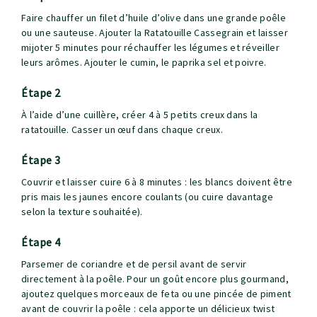
Faire chauffer un filet d’huile d’olive dans une grande poêle
ou une sauteuse. Ajouter la Ratatouille Cassegrain et laisser
mijoter 5 minutes pour réchauffer les légumes et réveiller
leurs arômes. Ajouter le cumin, le paprika sel et poivre.
étape 2
À l’aide d’une cuillère, créer 4 à 5 petits creux dans la
ratatouille. Casser un œuf dans chaque creux.
étape 3
Couvrir et laisser cuire 6 à 8 minutes : les blancs doivent être
pris mais les jaunes encore coulants (ou cuire davantage
selon la texture souhaitée).
étape 4
Parsemer de coriandre et de persil avant de servir
directement à la poêle. Pour un goût encore plus gourmand,
ajoutez quelques morceaux de feta ou une pincée de piment
avant de couvrir la poêle : cela apporte un délicieux twist