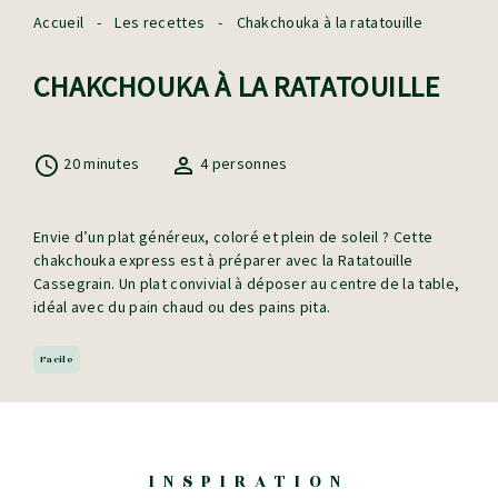
Accueil
-
Les recettes
-
Chakchouka à la ratatouille
CHAKCHOUKA À LA RATATOUILLE
20 minutes
4 personnes
Envie d’un plat généreux, coloré et plein de soleil ? Cette
chakchouka express est à préparer avec la Ratatouille
Cassegrain. Un plat convivial à déposer au centre de la table,
idéal avec du pain chaud ou des pains pita.
Facile
INSPIRATION