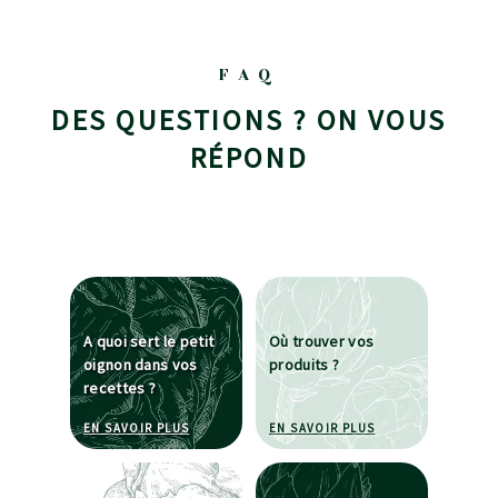
FAQ
DES QUESTIONS ? ON VOUS
RÉPOND
A quoi sert le petit
Où trouver vos
oignon dans vos
produits ?
recettes ?
À PROPOS DE A QUOI SERT LE PETIT OIGNON D
À PROPOS DE OÙ T
EN SAVOIR PLUS
EN SAVOIR PLUS