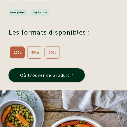
Sans gluten
Végétalien
Les formats disponibles :
200 g
400 g
706 g
Où trouver ce produit ?