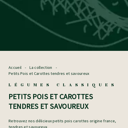
Accueil
-
La collection
-
Petits Pois et Carottes tendres et savoureux
LÉGUMES CLASSIQUES
PETITS POIS ET CAROTTES
TENDRES ET SAVOUREUX
Retrouvez nos délicieux petits pois carottes origine france,
tendres et savoureux.