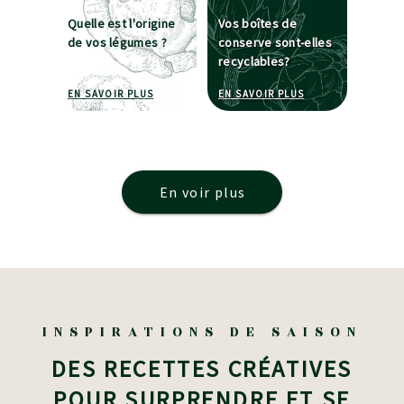
Quelle est l'origine
Vos boîtes de
de vos légumes ?
conserve sont-elles
recyclables?
À PROPOS DE QUELLE EST L'ORIGINE DE VOS L
À PROPOS DE VOS 
EN SAVOIR PLUS
EN SAVOIR PLUS
En voir plus
INSPIRATIONS DE SAISON
DES RECETTES CRÉATIVES
POUR SURPRENDRE ET SE