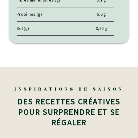
Fibres alimentaires (g)
3,1 g
Protéines (g)
6,6 g
Sel (g)
0,76 g
INSPIRATIONS DE SAISON
DES RECETTES CRÉATIVES
POUR SURPRENDRE ET SE
RÉGALER