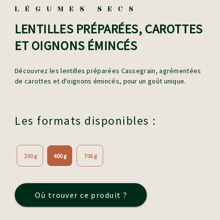
LÉGUMES SECS
LENTILLES PRÉPARÉES, CAROTTES
ET OIGNONS ÉMINCÉS
Découvrez les lentilles préparées Cassegrain, agrémentées
de carottes et d'oignons émincés, pour un goût unique.
Les formats disponibles :
200 g
400 g
706 g
Où trouver ce produit ?