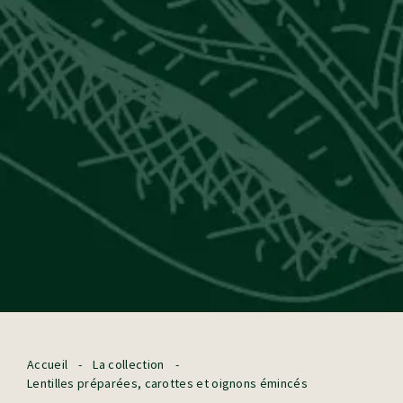
Accueil
-
La collection
-
Lentilles préparées, carottes et oignons émincés