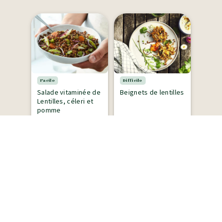
Facile
Difficile
Salade vitaminée de
Beignets de lentilles
Lentilles, céleri et
pomme
20 minutes - Plat
20 minutes - Apéritif
Découvrir toutes les recettes