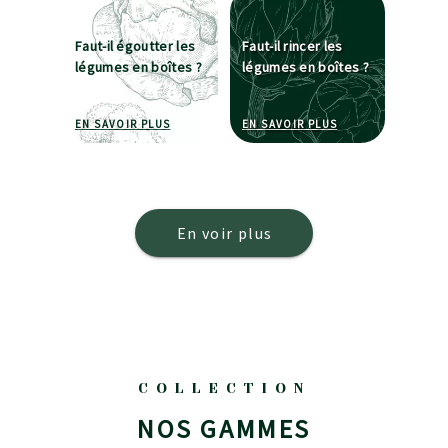
Faut-il égoutter les
Faut-il rincer les
légumes en boîtes ?
légumes en boîtes ?
À PROPOS DE FAUT-IL ÉGOUTTER LES LÉGUMES 
À PROPOS DE FAUT
EN SAVOIR PLUS
EN SAVOIR PLUS
En voir plus
COLLECTION
NOS GAMMES