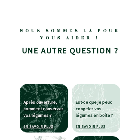
NOUS SOMMES LÀ POUR
VOUS AIDER !
UNE AUTRE QUESTION ?
Après ouverture,
Est-ce que je peux
comment conserver
congeler vos
vos légumes ?
légumes en boîte ?
À PROPOS DE APRÈS OUVERTURE, COMMENT CO
À PROPOS DE EST-
EN SAVOIR PLUS
EN SAVOIR PLUS