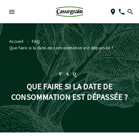
Accueil
-
FAQ
-
-
Que faire si la date de consommation est dépassée ?
FAQ
QUE FAIRE SI LA DATE DE
CONSOMMATION EST DÉPASSÉE ?