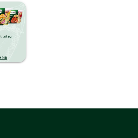
 traiteur
VRIR