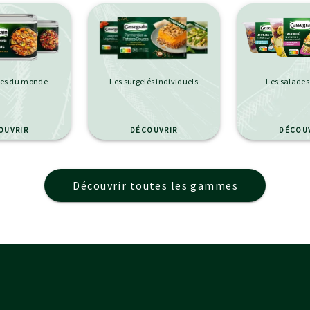
mes du monde
Les surgelés individuels
Les salades
OUVRIR
DÉCOUVRIR
DÉCOU
Découvrir toutes les gammes