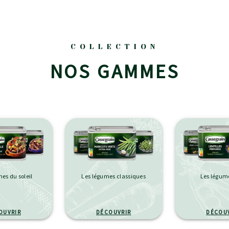
COLLECTION
NOS GAMMES
es du soleil
Les légumes classiques
Les légum
OUVRIR
DÉCOUVRIR
DÉCOU