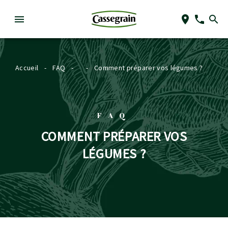
Accueil
-
FAQ
-
-
Comment préparer vos légumes ?
FAQ
COMMENT PRÉPARER VOS
LÉGUMES ?