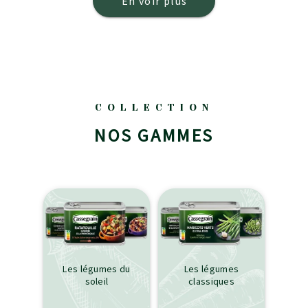
En voir plus
COLLECTION
NOS GAMMES
Les légumes du
Les légumes
soleil
classiques