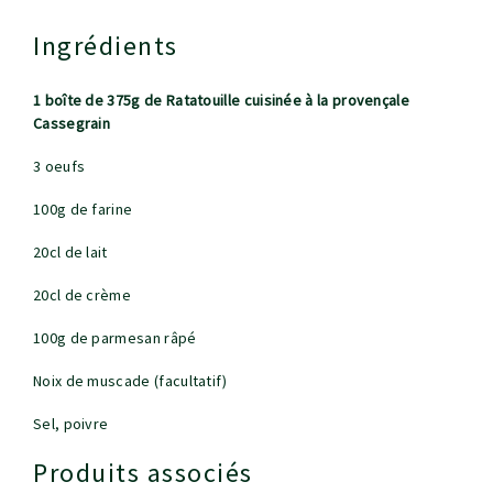
Ingrédients
1 boîte de 375g de Ratatouille cuisinée à la provençale
Cassegrain
3 oeufs
100g de farine
20cl de lait
20cl de crème
100g de parmesan râpé
Noix de muscade (facultatif)
Sel, poivre
Produits associés