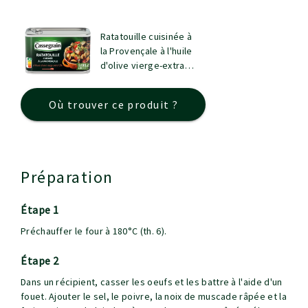
Ratatouille cuisinée à
la Provençale à l'huile
d'olive vierge-extra
1,5%
Où trouver ce produit ?
Préparation
étape 1
Préchauffer le four à 180°C (th. 6).
étape 2
Dans un récipient, casser les oeufs et les battre à l'aide d'un
fouet. Ajouter le sel, le poivre, la noix de muscade râpée et la