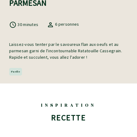
PARMESAN
30 minutes
6 personnes
Laissez-vous tenter par le savoureux flan aux oeufs et au
parmesan garni de l'incontournable Ratatouille Cassegrain.
Rapide et succulent, vous allez l'adorer !
Facile
INSPIRATION
RECETTE