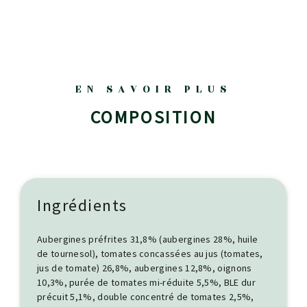
EN SAVOIR PLUS
COMPOSITION
Ingrédients
Aubergines préfrites 31,8% (aubergines 28%, huile
de tournesol), tomates concassées au jus (tomates,
jus de tomate) 26,8%, aubergines 12,8%, oignons
10,3%, purée de tomates mi-réduite 5,5%, BLE dur
précuit 5,1%, double concentré de tomates 2,5%,