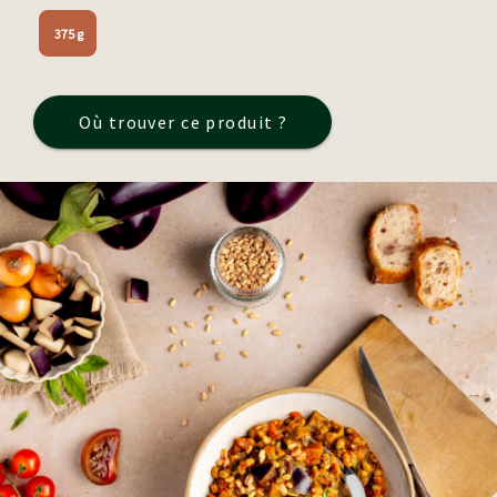
375 g
Où trouver ce produit ?