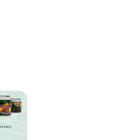
es secs