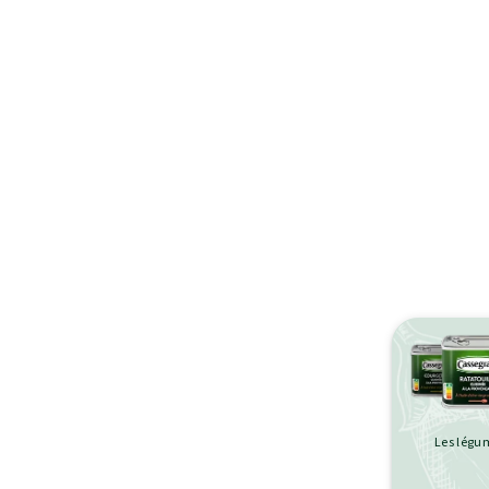
Les légum