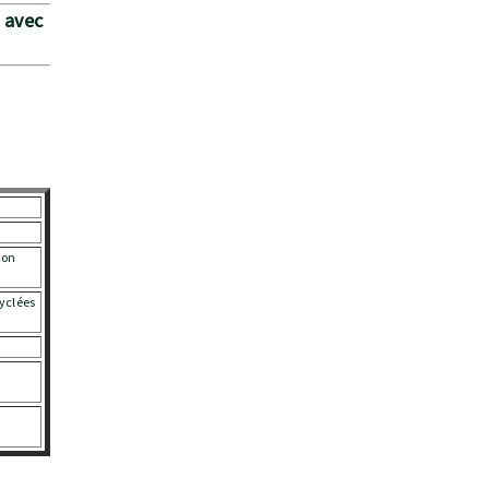
 avec
non
yclées