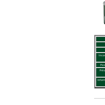
Inco
Pos
Prés
Infor