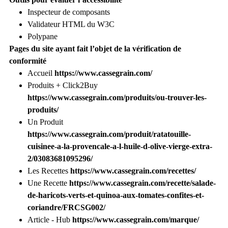
Inspecteur de composants
Validateur HTML du W3C
Polypane
Pages du site ayant fait l’objet de la vérification de
conformité
Accueil
https://www.cassegrain.com/
Produits + Click2Buy
https://www.cassegrain.com/produits/ou-trouver-les-
produits/
Un Produit
https://www.cassegrain.com/produit/ratatouille-
cuisinee-a-la-provencale-a-l-huile-d-olive-vierge-extra-
2/03083681095296/
Les Recettes
https://www.cassegrain.com/recettes/
Une Recette
https://www.cassegrain.com/recette/salade-
de-haricots-verts-et-quinoa-aux-tomates-confites-et-
coriandre/FRCSG002/
Article - Hub
https://www.cassegrain.com/marque/