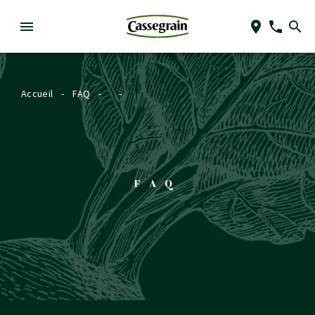
Accueil
-
FAQ
-
-
FAQ