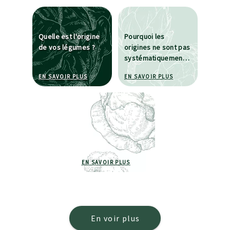
Quelle est l'origine
Pourquoi les
de vos légumes ?
origines ne sont pas
systématiquement
indiquées sur
À PROPOS DE QUELLE EST L'ORIGINE DE VOS L
À PROPOS DE POUR
EN SAVOIR PLUS
EN SAVOIR PLUS
l'étiquette ?
À PROPOS DE
EN SAVOIR PLUS
En voir plus